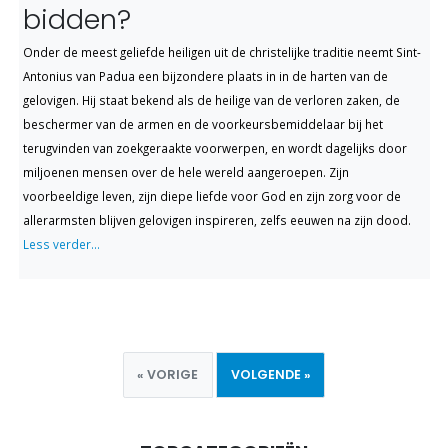
bidden?
Onder de meest geliefde heiligen uit de christelijke traditie neemt Sint-
Antonius van Padua een bijzondere plaats in in de harten van de
gelovigen. Hij staat bekend als de heilige van de verloren zaken, de
beschermer van de armen en de voorkeursbemiddelaar bij het
terugvinden van zoekgeraakte voorwerpen, en wordt dagelijks door
miljoenen mensen over de hele wereld aangeroepen. Zijn
voorbeeldige leven, zijn diepe liefde voor God en zijn zorg voor de
allerarmsten blijven gelovigen inspireren, zelfs eeuwen na zijn dood.
Less verder...
« VORIGE
VOLGENDE »