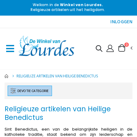
Welkom in de
Winkel van Lourdes.
Religieuze artikelen uit het heiligdom.
INLOGGEN
0
RELIGIEUZE ARTIKELEN VAN HEILIGE BENEDICTUS
DEVOTIE CATEGORIE
Religieuze artikelen van Heilige
Benedictus
Sint Benedictus, een van de belangrijkste heiligen in de
katholieke traditie, staat bekend om zijn leiderschap en