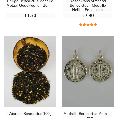
Heilige Benedictus Medaille
Rozenkrans Armband
Metaal Goudkleurig - 20mm
Benedictus - Medaille
Heilige Benedictus
€1.30
€7.90
Wierook Benedictus 100g
Medaille Benedictus Metaal -
11 mm