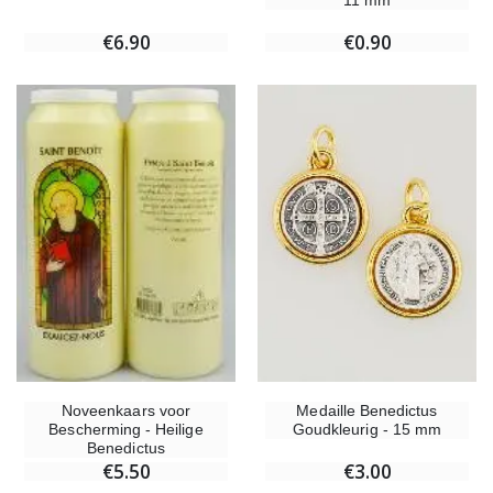
€6.90
€0.90
Medaille Benedictus
Noveenkaars voor
Goudkleurig - 15 mm
Bescherming - Heilige
Benedictus
€3.00
€5.50