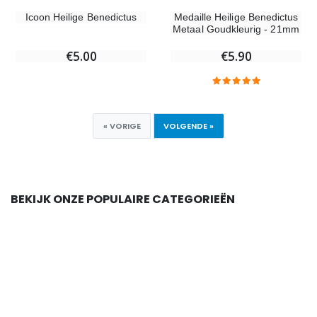
Icoon Heilige Benedictus
Medaille Heilige Benedictus
Metaal Goudkleurig - 21mm
€5.00
€5.90
« VORIGE
VOLGENDE »
BEKIJK ONZE POPULAIRE CATEGORIEËN