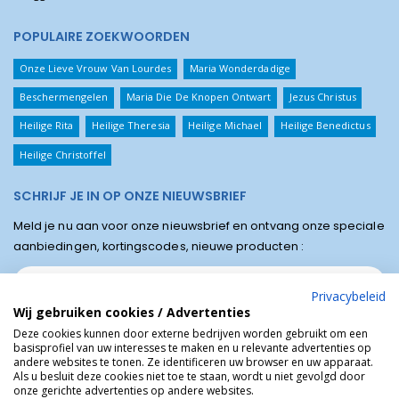
POPULAIRE ZOEKWOORDEN
Onze Lieve Vrouw Van Lourdes
Maria Wonderdadige
Beschermengelen
Maria Die De Knopen Ontwart
Jezus Christus
Heilige Rita
Heilige Theresia
Heilige Michael
Heilige Benedictus
Heilige Christoffel
SCHRIJF JE IN OP ONZE NIEUWSBRIEF
Meld je nu aan voor onze nieuwsbrief en ontvang onze speciale
aanbiedingen, kortingscodes, nieuwe producten :
Privacybeleid
Wij gebruiken cookies / Advertenties
Deze cookies kunnen door externe bedrijven worden gebruikt om een
basisprofiel van uw interesses te maken en u relevante advertenties op
andere websites te tonen. Ze identificeren uw browser en uw apparaat.
Als u besluit deze cookies niet toe te staan, wordt u niet gevolgd door
onze gerichte advertenties op andere websites.