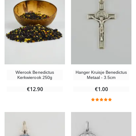
Wierook Benedictus
Hanger Kruisje Benedictus
Kerkwierook 250g
Metaal - 3.5cm
€12.90
€1.00