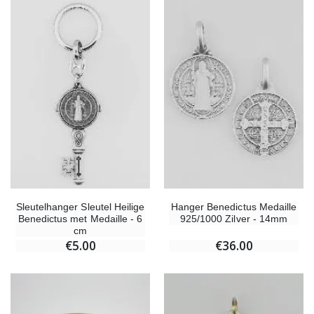
Sleutelhanger Sleutel Heilige
Hanger Benedictus Medaille
Benedictus met Medaille - 6
925/1000 Zilver - 14mm
cm
€5.00
€36.00