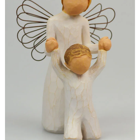
-20%
-10%
Lourdes Water 1 liter
Beeld Maria Wonderdadige Verlicht