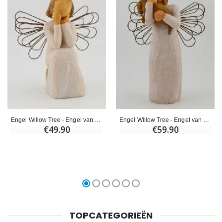
Engel Willow Tree - Engel van Zorg (Angel of Caring) - 10 cm
Engel Willow Tree - Engel van Vriendschap (Angel of Friendship) - 14 cm
€49.90
€59.90
TOPCATEGORIEËN