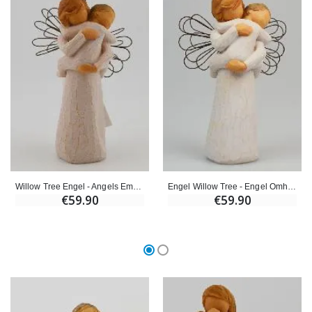
€59.90
€6.00
Willow Tree Engel - Angels Embrace ( Engel Omarming) - 11 cm
Engel Willow Tree - Engel Omhelzing Omarming (Angel's Embrace) - 14 cm
€59.90
€59.90