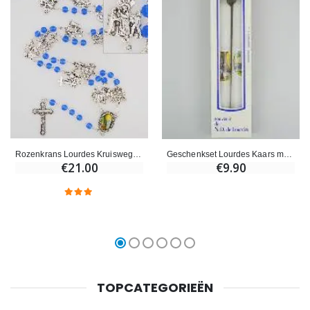
Rozenkrans Lourdes Kruisweg Kristallen Kralen Blauw
Geschenkset Lourdes Kaars met Gebed van Lourdes
€21.00
€9.90
TOPCATEGORIEËN