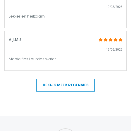
19/08/2025
Lekker en heilzaam
A.J.M S.
16/06/2025
Mooie fles Lourdes water.
BEKIJK MEER RECENSIES