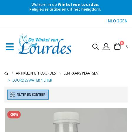
Welkom in de
Winkel van Lourdes.
Religieuze artikelen uit het heiligdom.
INLOGGEN
0
ARTIKELEN UIT LOURDES
EEN KAARS PLAATSEN
LOURDES WATER 1 LITER
FILTER EN SORTEER
-20%