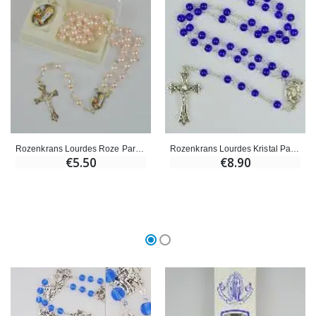
Rozenkrans Lourdes Roze Pareltjes + Medaille Onze Lieve Vrouw van Lourdes
Rozenkrans Lourdes Kristal Pareltjes Donker Blauw van Lourdes - 50 cm
€5.50
€8.90