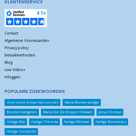
KLANTENSERVICE
Contact
Algemene Voorwaarden
Privacy policy
Betaalmethoden
Blog
Live Video+
Inloggen
POPULAIRE ZOEKWOORDEN
Onze Lieve Vrouw Van Lourdes
Maria Wonderdadige
Beschermengelen
Maria Die De Knopen Ontwart
Jezus Christus
Heilige Rita
Heilige Theresia
Heilige Michael
Heilige Benedictus
Heilige Christoffel