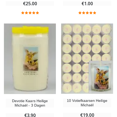
€25.00
€1.00
10 Votiefkaarsen Heilige
Devotie Kaars Heilige
Michaël
Michaël - 3 Dagen
€19.00
€3.90