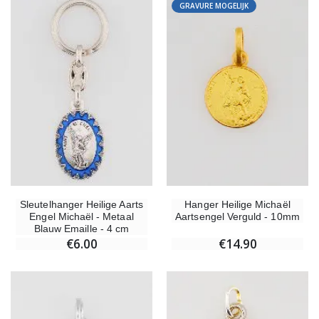
GRAVURE MOGELIJK
Sleutelhanger Heilige Aarts
Hanger Heilige Michaël
Engel Michaël - Metaal
Aartsengel Verguld - 10mm
Blauw Emaille - 4 cm
€6.00
€14.90