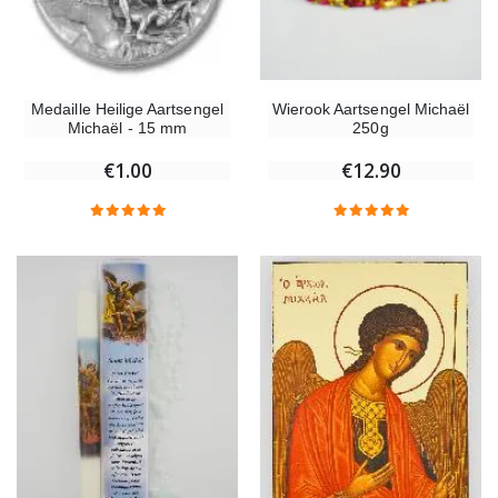
Wierook Aartsengel Michaël
Medaille Heilige Aartsengel
250g
Michaël - 15 mm
€12.90
€1.00