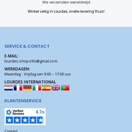
We verzenden wereldwijd
Winkel veilig in Lourdes, snelle levering thuis!
SERVICE & CONTACT
E-MAIL:
lourdes.shop.info@gmail.com
WERKDAGEN:
Maandag - Vrijdag van 9:00 – 17:00 uur
LOURDES INTERNATIONAL
KLANTENSERVICE
Contact