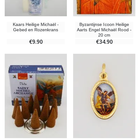
Kaars Heilige Michaël -
Byzantijnse Icoon Heilige
Gebed en Rozenkrans
Aarts Engel Michaël Rood -
20 cm
€9.90
€34.90