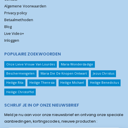
Algemene Voorwaarden
Privacy policy
Betaalmethoden
Blog
Live Video+
Inloggen
POPULAIRE ZOEKWOORDEN
Onze Lieve Vrouw Van Lourdes
Maria Wonderdadige
Beschermengelen
Maria Die De Knopen Ontwart
Jezus Christus
Heilige Rita
Heilige Theresia
Heilige Michael
Heilige Benedictus
Heilige Christoffel
SCHRIJF JE IN OP ONZE NIEUWSBRIEF
Meld je nu aan voor onze nieuwsbrief en ontvang onze speciale
aanbiedingen, kortingscodes, nieuwe producten :