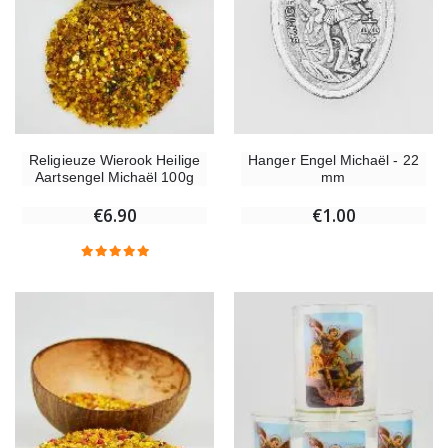
Religieuze Wierook Heilige
Hanger Engel Michaël - 22
Aartsengel Michaël 100g
mm
€6.90
€1.00