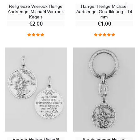
Religieuze Wierook Heilige
Hanger Heilige Michaël
Aartsengel Michaël Wierook
Aartsengel Goudkleurig - 14
Kegels
mm
€2.00
€1.00
Hanger Heilige Michaël
Sleutelhanger Heilige