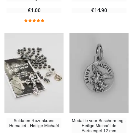
€1.00
€14.90
Soldaten Rozenkrans
Medaille voor Bescherming -
Hematiet - Heilige Michaël
Heilige Michaël de
Aartsengel 12 mm