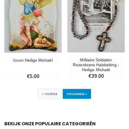
Militaire Soldaten
Icoon Heilige Michaël
Rozenkrans Halsketting -
Heilige Michaël
€39.00
€5.00
« VORIGE
VOLGENDE »
BEKIJK ONZE POPULAIRE CATEGORIEËN