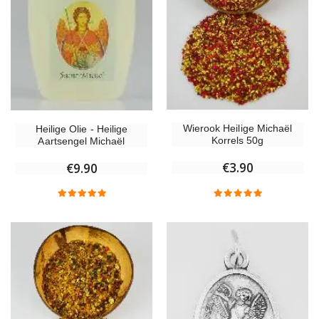
Wierook Heilige Michaël
Heilige Olie - Heilige
Korrels 50g
Aartsengel Michaël
€3.90
€9.90