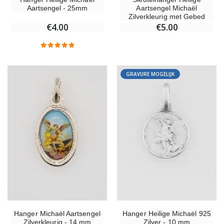
Aartsengel - 25mm
Aartsengel Michaël
Zilverkleurig met Gebed
€4.00
€5.00
GRAVURE MOGELIJK
Hanger Michaël Aartsengel
Hanger Heilige Michaël 925
Zilverkleurig - 14 mm
Zilver - 10 mm