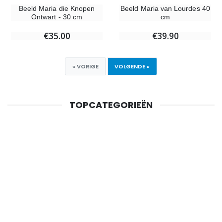
Beeld Maria die Knopen
Beeld Maria van Lourdes 40
Ontwart - 30 cm
cm
€35.00
€39.90
« VORIGE
VOLGENDE »
TOPCATEGORIEËN