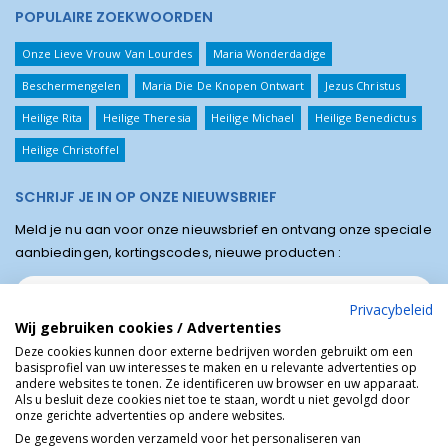
POPULAIRE ZOEKWOORDEN
Onze Lieve Vrouw Van Lourdes
Maria Wonderdadige
Beschermengelen
Maria Die De Knopen Ontwart
Jezus Christus
Heilige Rita
Heilige Theresia
Heilige Michael
Heilige Benedictus
Heilige Christoffel
SCHRIJF JE IN OP ONZE NIEUWSBRIEF
Meld je nu aan voor onze nieuwsbrief en ontvang onze speciale
aanbiedingen, kortingscodes, nieuwe producten :
Privacybeleid
Wij gebruiken cookies / Advertenties
Deze cookies kunnen door externe bedrijven worden gebruikt om een
basisprofiel van uw interesses te maken en u relevante advertenties op
andere websites te tonen. Ze identificeren uw browser en uw apparaat.
Als u besluit deze cookies niet toe te staan, wordt u niet gevolgd door
onze gerichte advertenties op andere websites.
De gegevens worden verzameld voor het personaliseren van