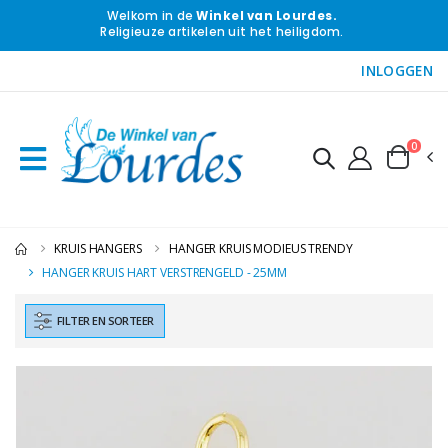
Welkom in de
Winkel van Lourdes.
Religieuze artikelen uit het heiligdom.
INLOGGEN
0
KRUIS HANGERS
HANGER KRUIS MODIEUS TRENDY
HANGER KRUIS HART VERSTRENGELD - 25MM
FILTER EN SORTEER