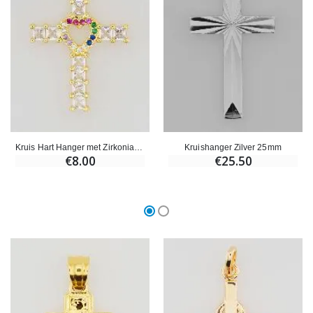
Kruis Hart Hanger met Zirkonia - 25mm
Kruishanger Zilver 25mm
€8.00
€25.50