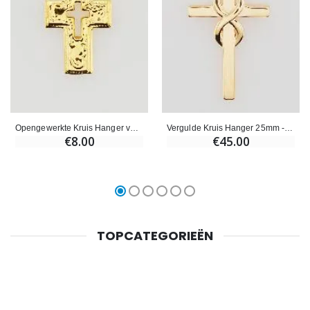
Opengewerkte Kruis Hanger van Roestvrij Staal - 25mm
Vergulde Kruis Hanger 25mm - Infinity
€8.00
€45.00
TOPCATEGORIEËN