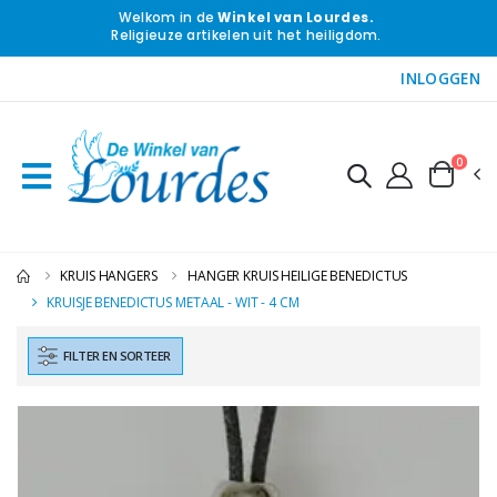
Welkom in de
Winkel van Lourdes.
Religieuze artikelen uit het heiligdom.
INLOGGEN
0
KRUIS HANGERS
HANGER KRUIS HEILIGE BENEDICTUS
KRUISJE BENEDICTUS METAAL - WIT - 4 CM
FILTER EN SORTEER