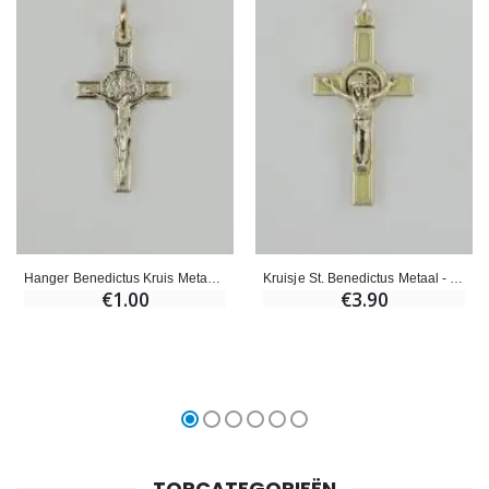
Hanger Benedictus Kruis Metaal - 2,5 cm
Kruisje St. Benedictus Metaal - Lichtgevend - 4 cm
€1.00
€3.90
TOPCATEGORIEËN