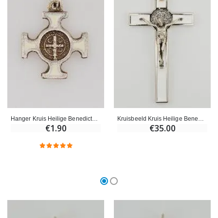
Hanger Kruis Heilige Benedictus Metaal - Wit - 2cm
Kruisbeeld Kruis Heilige Benedictus - Metaal Wit
€1.90
€35.00