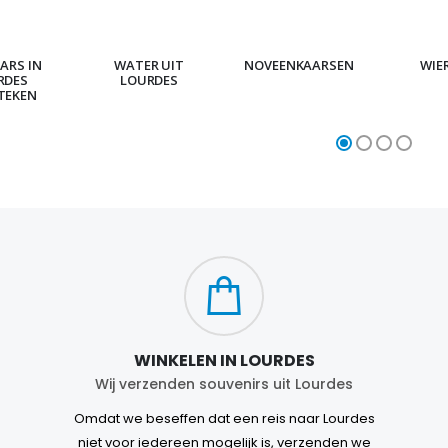
ARS IN
WATER UIT
NOVEENKAARSEN
WIE
RDES
LOURDES
TEKEN
WINKELEN IN LOURDES
Wij verzenden souvenirs uit Lourdes
Omdat we beseffen dat een reis naar Lourdes
niet voor iedereen mogelijk is, verzenden we