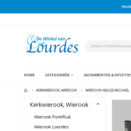
Welk
HOME
CATEGORIEËN
SACRAMENTEN & DEVOTIE
KERKWIEROOK, WIEROOK
WIEROOK HEILIGE MICHAËL
Kerkwierook, Wierook
Wierook Pontifical
Wierook Lourdes