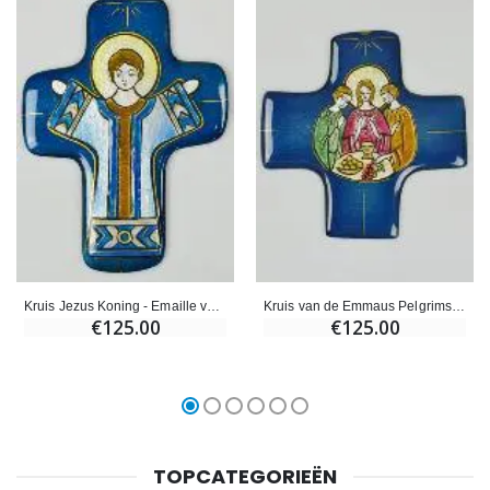
Kruis Jezus Koning - Emaille van Libanon
Kruis van de Emmaus Pelgrims uit Emaille van Libanon
€125.00
€125.00
TOPCATEGORIEËN