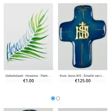
Gebedskaart - Hosanna - Palmzondag
Kruis Jezus IHS - Emaille van Libanon
€1.00
€125.00