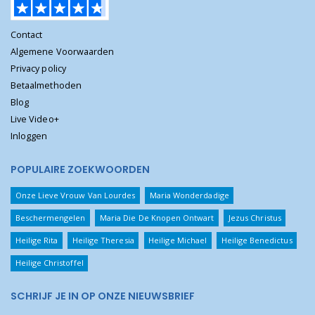
Contact
Algemene Voorwaarden
Privacy policy
Betaalmethoden
Blog
Live Video+
Inloggen
POPULAIRE ZOEKWOORDEN
Onze Lieve Vrouw Van Lourdes
Maria Wonderdadige
Beschermengelen
Maria Die De Knopen Ontwart
Jezus Christus
Heilige Rita
Heilige Theresia
Heilige Michael
Heilige Benedictus
Heilige Christoffel
SCHRIJF JE IN OP ONZE NIEUWSBRIEF