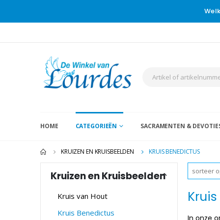
Welk
HOME
CATEGORIEËN
SACRAMENTEN & DEVOTIE
KRUIZEN EN KRUISBEELDEN
KRUIS BENEDICTUS
Kruizen en Kruisbeelden
Kruis
Kruis van Hout
Kruis Benedictus
In onze o