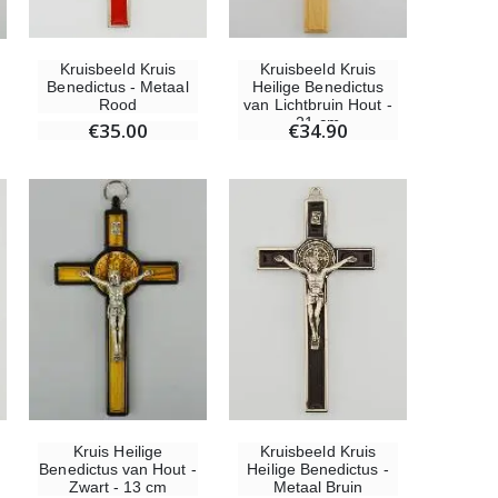
Kruisbeeld Kruis
Kruisbeeld Kruis
Benedictus - Metaal
Heilige Benedictus
Rood
van Lichtbruin Hout -
21 cm
€35.00
€34.90
Kruisbeeld Kruis
Kruis Heilige
Heilige Benedictus -
Benedictus van Hout -
Metaal Bruin
Zwart - 13 cm