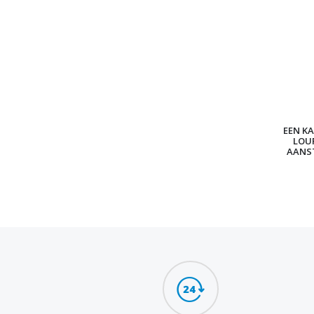
EEN KA
LOU
AANS