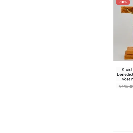
-10%
Kruis
Benedict
Voet 
€115.0