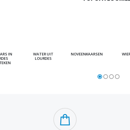
ARS IN
WATER UIT
NOVEENKAARSEN
WIE
RDES
LOURDES
TEKEN