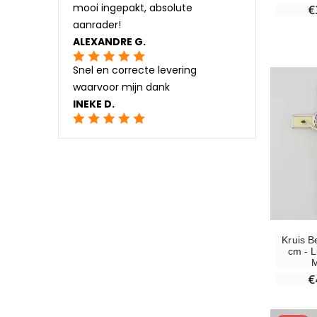
mooi ingepakt, absolute
€
aanrader!
ALEXANDRE G.
Snel en correcte levering
waarvoor mijn dank
INEKE D.
Kruis B
cm - 
M
€