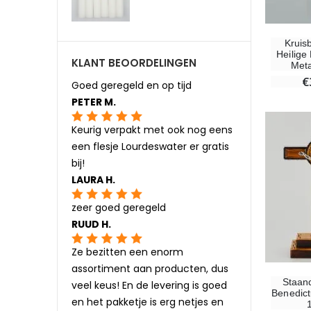
Kruis
Heilige
KLANT BEOORDELINGEN
Meta
€
Goed geregeld en op tijd
PETER M.
Keurig verpakt met ook nog eens
een flesje Lourdeswater er gratis
bij!
LAURA H.
zeer goed geregeld
RUUD H.
Ze bezitten een enorm
assortiment aan producten, dus
Staand
veel keus! En de levering is goed
Benedict
en het pakketje is erg netjes en