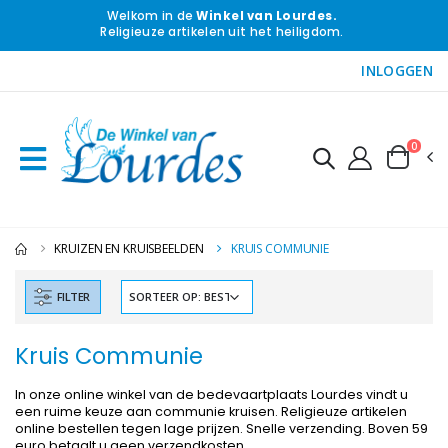
Welkom in de
Winkel van Lourdes.
Religieuze artikelen uit het heiligdom.
INLOGGEN
0
KRUIZEN EN KRUISBEELDEN
KRUIS COMMUNIE
FILTER
Kruis Communie
In onze online winkel van de bedevaartplaats Lourdes vindt u
een ruime keuze aan communie kruisen. Religieuze artikelen
online bestellen tegen lage prijzen. Snelle verzending. Boven 59
euro betaalt u geen verzendkosten.