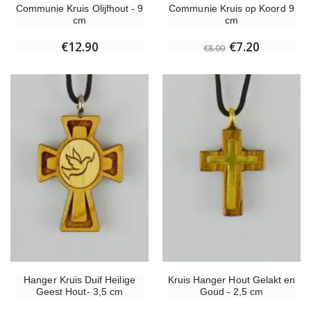
Communie Kruis Olijfhout - 9
Communie Kruis op Koord 9
cm
cm
€12.90
€7.20
€8.00
Hanger Kruis Duif Heilige
Kruis Hanger Hout Gelakt en
Geest Hout- 3,5 cm
Goud - 2,5 cm