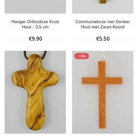
Hanger Orthodoxe Kruis
Communiekruis van Donker
Hout - 3,5 cm
Hout met Zwart Koord
€9.90
€5.50
-10%