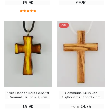
€9.90
€9.90
-5%
Kruis Hanger Hout Gebeitst
Communie Kruis van
Caramel Kleurig - 3,5 cm
Olijfhout met Koord 7 cm
€9.90
€4.75
€5.00