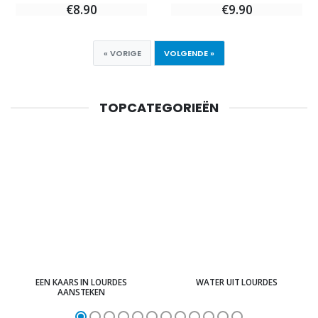
€8.90
€9.90
« VORIGE
VOLGENDE »
TOPCATEGORIEËN
EEN KAARS IN LOURDES
WATER UIT LOURDES
AANSTEKEN