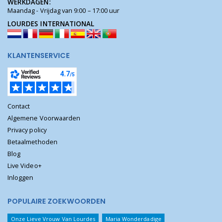
WERKDAGEN:
Maandag - Vrijdag van 9:00 – 17:00 uur
LOURDES INTERNATIONAL
KLANTENSERVICE
Contact
Algemene Voorwaarden
Privacy policy
Betaalmethoden
Blog
Live Video+
Inloggen
POPULAIRE ZOEKWOORDEN
Onze Lieve Vrouw Van Lourdes
Maria Wonderdadige